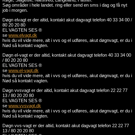
Søg områder i hele landet. ring eller send en sms i dag og få nyt
job i morgen.
Døgn elvagt er der altid, kontakt akut dagvagt telefon 40 33 34 00 /
80 20 20 80
EL VAGTEN SES ®
se
www.elvagt.dk
hvis du vil vide mere, alt i vvs og el udføres, akut døgnvagt, er du i
Nød så kontakt vagten.
Døgn el-vagt er der altid, kontakt akut dagvagt telefon 40 33 34 00
/ 80 20 20 80
EL VAGTEN SES ®
se
www.el-vagt.dk
hvis du vil vide mere, alt i vvs og el udføres, akut døgnvagt, er du i
Nød så kontakt vagten.
Døgn vvsvagt er der altid, kontakt akut dagvagt telefon 22 22 77
13 / 80 20 20 80
EL VAGTEN SES ®
se
www.vvsvagt.dk
hvis du vil vide mere, alt i vvs og el udføres, akut døgnvagt, er du i
Nød så kontakt vagten.
Døgn vvs-vagt er der altid, kontakt akut dagvagt telefon 22 22 77
13 / 80 20 20 80