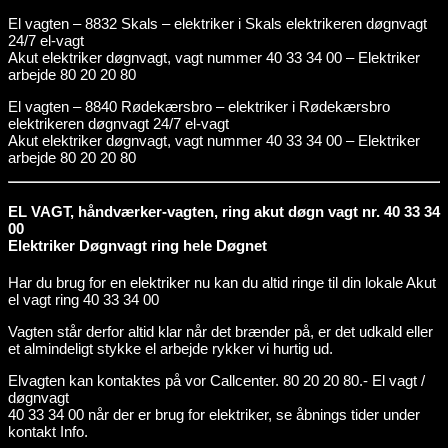
El vagten – 8832 Skals – elektriker i Skals elektrikeren døgnvagt
24/7 el-vagt
Akut elektriker døgnvagt, vagt nummer 40 33 34 00 – Elektriker
arbejde 80 20 20 80
El vagten – 8840 Rødekærsbro – elektriker i Rødekærsbro
elektrikeren døgnvagt 24/7 el-vagt
Akut elektriker døgnvagt, vagt nummer 40 33 34 00 – Elektriker
arbejde 80 20 20 80
EL VAGT, håndværker-vagten, ring akut døgn vagt nr. 40 33 34
00
Elektriker Døgnvagt ring hele Døgnet
Har du brug for en elektriker nu kan du altid ringe til din lokale Akut
el vagt ring 40 33 34 00
Vagten står derfor altid klar når det brænder på, er det udkald eller
et almindeligt stykke el arbejde rykker vi hurtig ud.
Elvagten kan kontaktes på vor Callcenter. 80 20 20 80.- El vagt /
døgnvagt
40 33 34 00 når der er brug for elektriker, se åbnings tider under
kontakt Info.