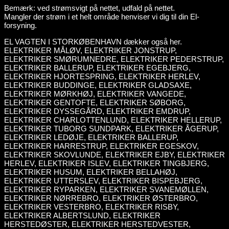
Bemærk: ved strømsvigt på nettet, udfald på nettet.
Mangler der strøm i et helt område henviser vi dig til din El-
forsyning.
EL VAGTEN I STORKØBENHAVN dækker også her.
ELEKTRIKER MÅLØV, ELEKTRIKER JONSTRUP,
ELEKTRIKER SMØRUMNEDRE, ELEKTRIKER PEDERSTRUP,
ELEKTRIKER BALLERUP, ELEKTRIKER EGEBJERG,
ELEKTRIKER HJORTESPRING, ELEKTRIKER HERLEV,
ELEKTRIKER BUDDINGE, ELEKTRIKER GLADSAXE,
ELEKTRIKER MØRKHØJ, ELEKTRIKER VANGEDE,
ELEKTRIKER GENTOFTE, ELEKTRIKER SØBORG,
ELEKTRIKER DYSSEGÅRD, ELEKTRIKER EMDRUP,
ELEKTRIKER CHARLOTTENLUND, ELEKTRIKER HELLERUP,
ELEKTRIKER TUBORG SUNDPARK, ELEKTRIKER ÅGERUP,
ELEKTRIKER LEDØJE, ELEKTRIKER BALLERUP,
ELEKTRIKER HARRESTRUP, ELEKTRIKER EGESKOV,
ELEKTRIKER SKOVLUNDE, ELEKTRIKER EJBY, ELEKTRIKER
HERLEV, ELEKTRIKER ISLEV, ELEKTRIKER TINGBJERG,
ELEKTRIKER HUSUM, ELEKTRIKER BELLAHØJ,
ELEKTRIKER UTTERSLEV, ELEKTRIKER BISPEBJERG,
ELEKTRIKER RYPARKEN, ELEKTRIKER SVANEMØLLEN,
ELEKTRIKER NØRREBRO, ELEKTRIKER ØSTERBRO,
ELEKTRIKER VESTERBRO, ELEKTRIKER RISBY,
ELEKTRIKER ALBERTSLUND, ELEKTRIKER
HERSTEDØSTER, ELEKTRIKER HERSTEDVESTER,